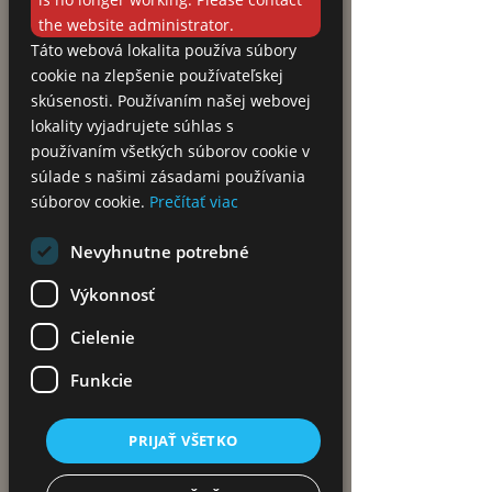
the website administrator.
Táto webová lokalita používa súbory
cookie na zlepšenie používateľskej
skúsenosti. Používaním našej webovej
lokality vyjadrujete súhlas s
používaním všetkých súborov cookie v
súlade s našimi zásadami používania
súborov cookie.
Prečítať viac
Nevyhnutne potrebné
Výkonnosť
Cielenie
Funkcie
PRIJAŤ VŠETKO