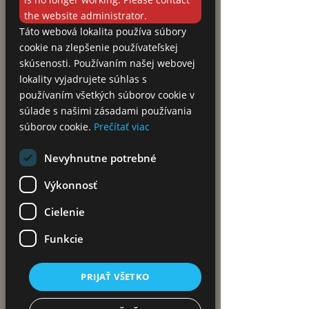
the website administrator.
Táto webová lokalita používa súbory
cookie na zlepšenie používateľskej
skúsenosti. Používaním našej webovej
lokality vyjadrujete súhlas s
používaním všetkých súborov cookie v
súlade s našimi zásadami používania
súborov cookie.
Prečítať viac
Nevyhnutne potrebné
Výkonnosť
Cielenie
Funkcie
PRIJAŤ VŠETKO